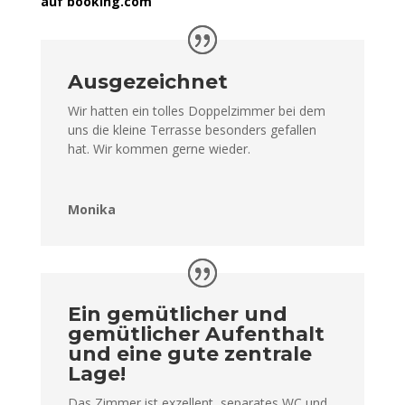
auf booking.com
Ausgezeichnet
Wir hatten ein tolles Doppelzimmer bei dem
uns die kleine Terrasse besonders gefallen
hat. Wir kommen gerne wieder.
Monika
Ein gemütlicher und
gemütlicher Aufenthalt
und eine gute zentrale
Lage!
Das Zimmer ist exzellent, separates WC und