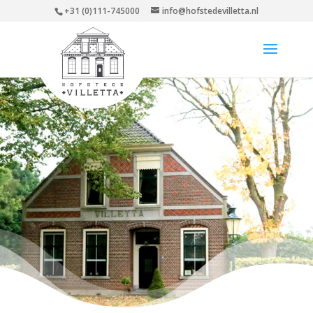
+31 (0)111-745000
info@hofstedevilletta.nl