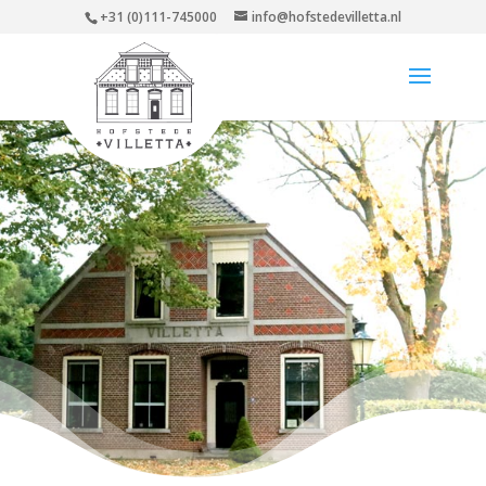
+31 (0)111-745000
info@hofstedevilletta.nl