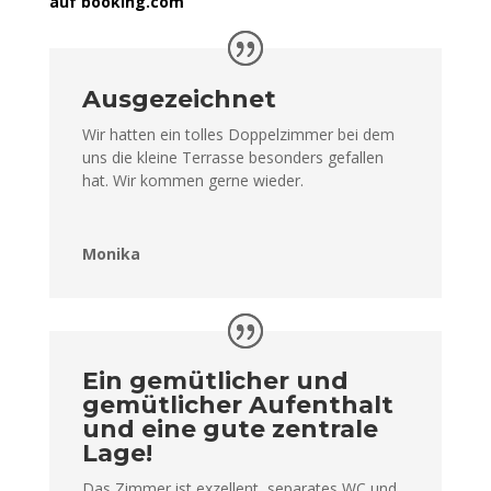
auf booking.com
Ausgezeichnet
Wir hatten ein tolles Doppelzimmer bei dem
uns die kleine Terrasse besonders gefallen
hat. Wir kommen gerne wieder.
Monika
Ein gemütlicher und
gemütlicher Aufenthalt
und eine gute zentrale
Lage!
Das Zimmer ist exzellent, separates WC und